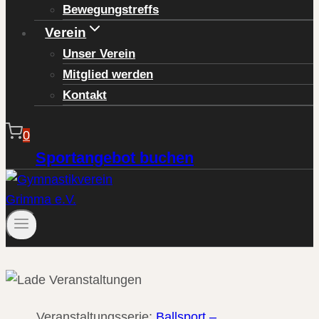
Bewegungstreffs
Verein
Unser Verein
Mitglied werden
Kontakt
0
Sportangebot buchen
Veranstaltungsserie:
Ballsport –