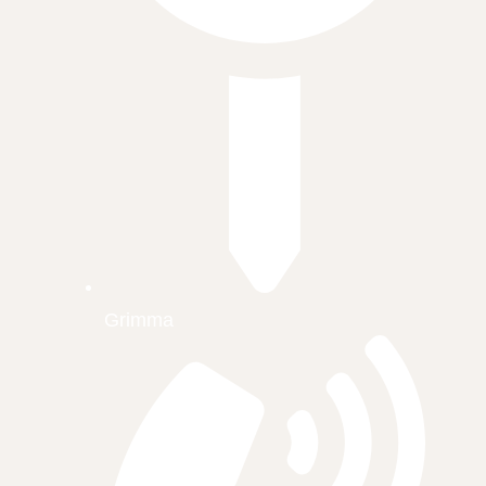
Grimma