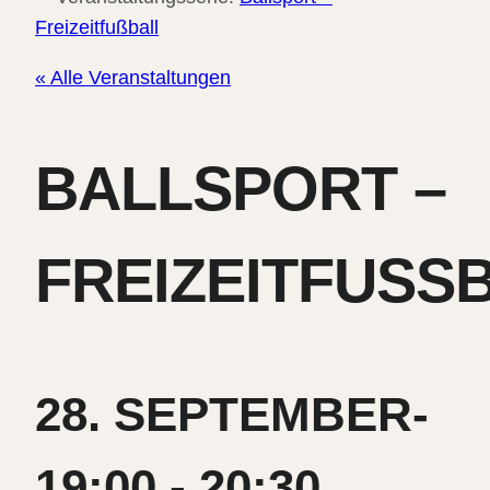
Freizeitfußball
« Alle Veranstaltungen
BALLSPORT –
FREIZEITFUSSB
28. SEPTEMBER-
19:00
-
20:30