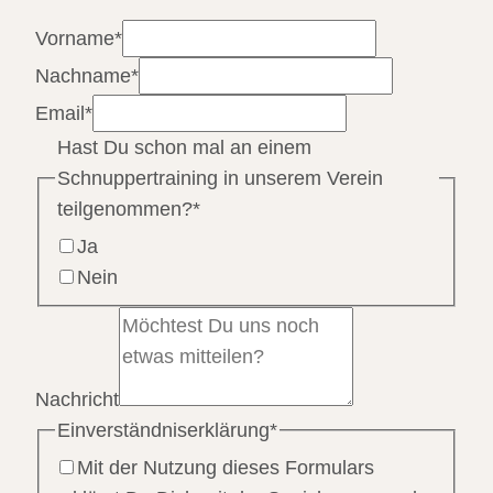
Vorname
*
Nachname
*
Email
*
Hast Du schon mal an einem
Schnuppertraining in unserem Verein
teilgenommen?
*
Ja
Nein
Nachricht
Einverständniserklärung
*
Mit der Nutzung dieses Formulars