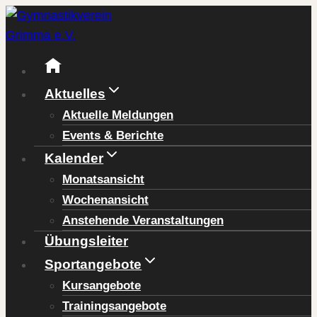
Zum
Inhalt
springen
Aktuelles
Aktuelle Meldungen
Events & Berichte
Kalender
Monatsansicht
Wochenansicht
Anstehende Veranstaltungen
Übungsleiter
Sportangebote
Kursangebote
Trainingsangebote