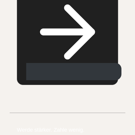
Werde stärker. Zahle wenig.