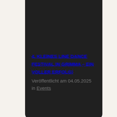
4. KLEINES LINE DANCE
FESTIVAL IN GRIMMA – EIN
VOLLER ERFOLG!
Veröffentlicht am
04.05.2025
in
Events