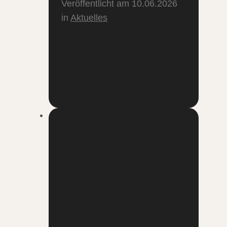
Veröffentlicht am
10.06.2026
in
Aktuelles