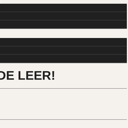
N
DE LEER!