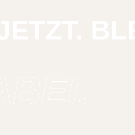
JETZT. BL
ABEI.