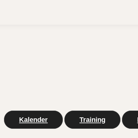
Kalender
Training