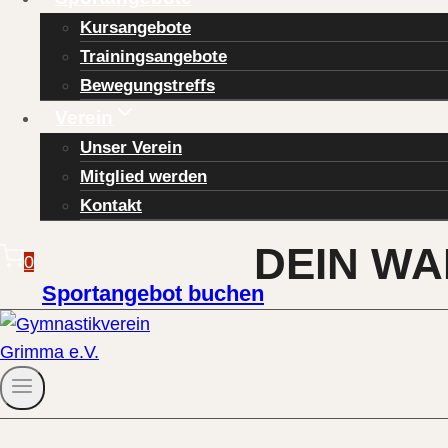
Kursangebote
Trainingsangebote
Bewegungstreffs
Verein
Unser Verein
Mitglied werden
Kontakt
DEIN WA
0
Sportangebot buchen