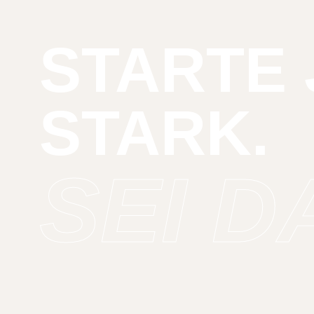
STARTE 
STARK.
SEI D