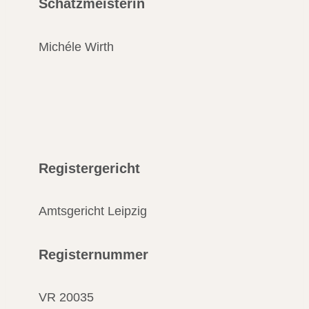
Schatzmeisterin
Michéle Wirth
Registergericht
Amtsgericht Leipzig
Registernummer
VR 20035