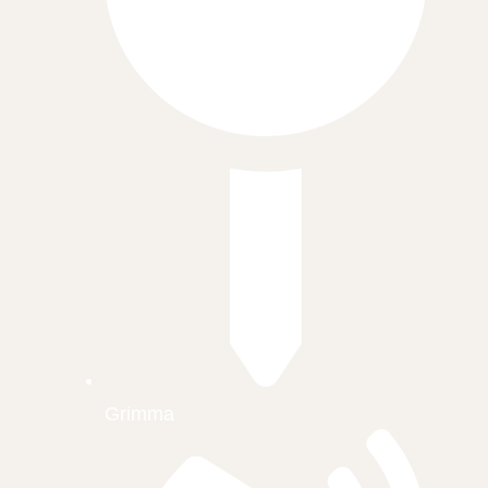
Grimma