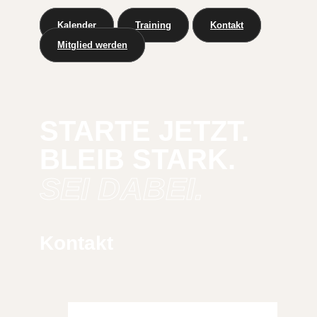
Kalender
Training
Kontakt
Mitglied werden
STARTE JETZT.
BLEIB STARK.
SEI DABEI.
Kontakt