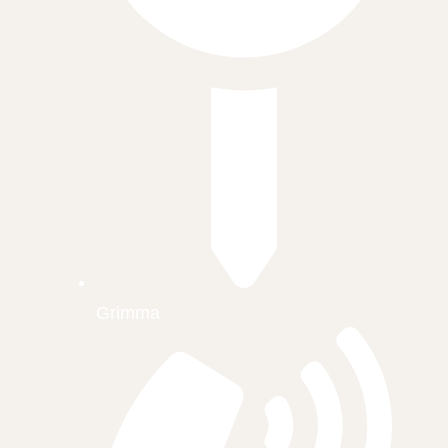
Grimma