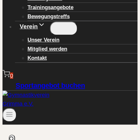
Trainingsangebote
Bewegungstreffs
Verein
Unser Verein
Mitglied werden
Kontakt
0
Sportangebot buchen