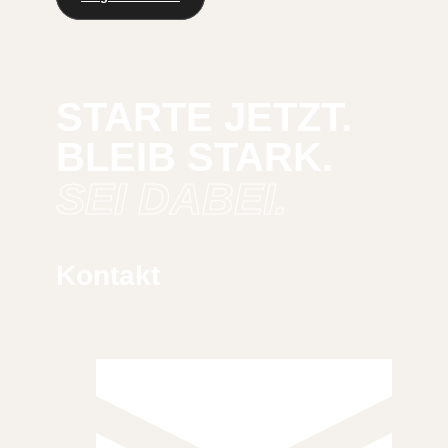
STARTE JETZT.
BLEIB STARK.
SEI DABEI.
Kontakt