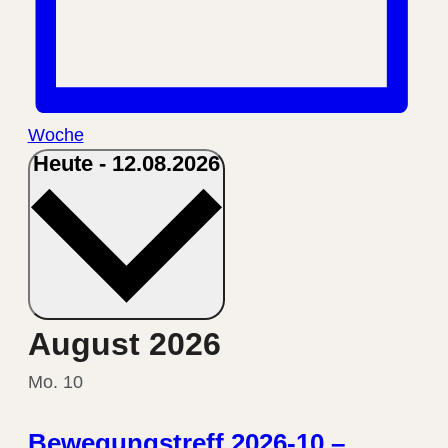
Woche
Heute
-
12.08.2026
Datum
wählen.
August 2026
Mo.
10
Bewegungstreff 2026-10 –