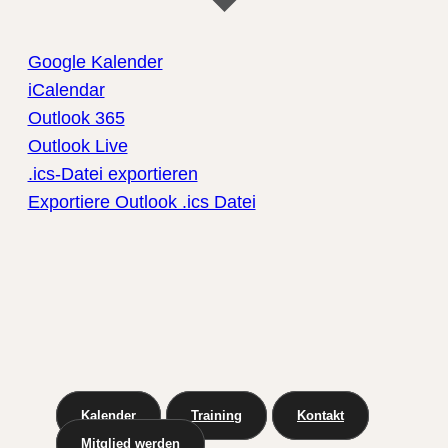
Google Kalender
iCalendar
Outlook 365
Outlook Live
.ics-Datei exportieren
Exportiere Outlook .ics Datei
Kalender
Training
Kontakt
Mitglied werden