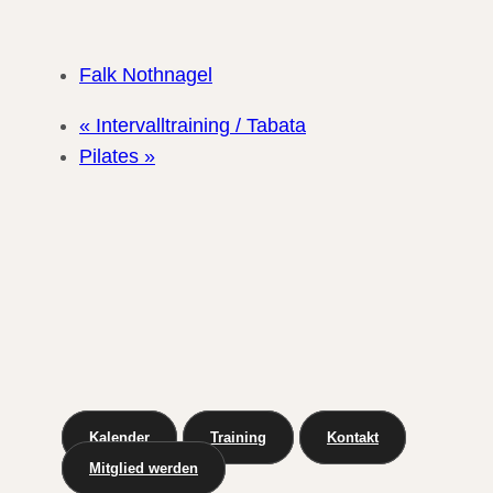
Falk Nothnagel
«
Intervalltraining / Tabata
Pilates
»
Kalender
Training
Kontakt
Mitglied werden