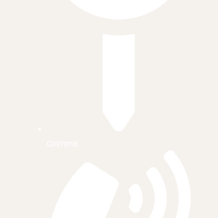
Grimma