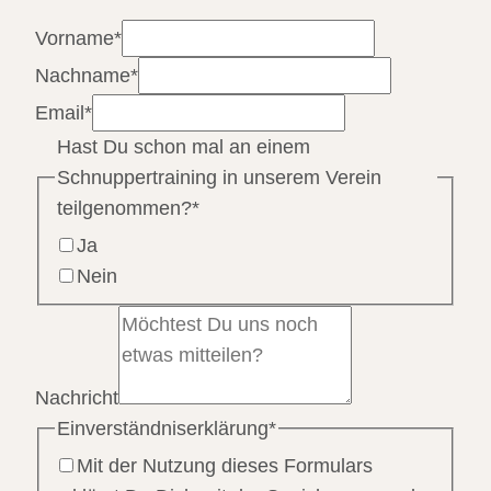
Vorname
*
Nachname
*
Email
*
Hast Du schon mal an einem
Schnuppertraining in unserem Verein
teilgenommen?
*
Ja
Nein
Nachricht
Einverständniserklärung
*
Mit der Nutzung dieses Formulars