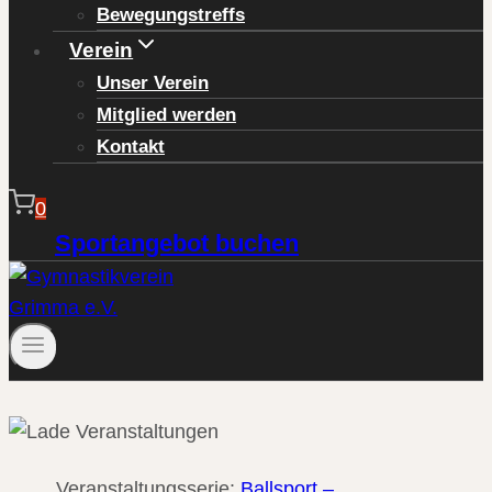
Bewegungstreffs
Verein
Unser Verein
Mitglied werden
Kontakt
0
Sportangebot buchen
Veranstaltungsserie:
Ballsport –