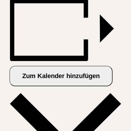
Zum Kalender hinzufügen