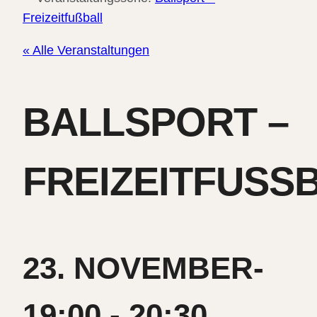
Freizeitfußball
« Alle Veranstaltungen
BALLSPORT –
FREIZEITFUSSB
23. NOVEMBER-
19:00
-
20:30