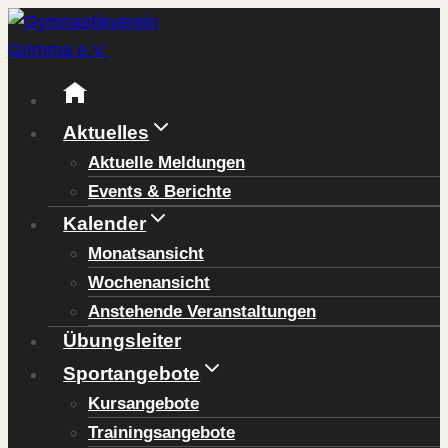
Zum
Inhalt
springen
Aktuelles
Aktuelle Meldungen
Events & Berichte
Kalender
Monatsansicht
Wochenansicht
Anstehende Veranstaltungen
Übungsleiter
Sportangebote
Kursangebote
Trainingsangebote