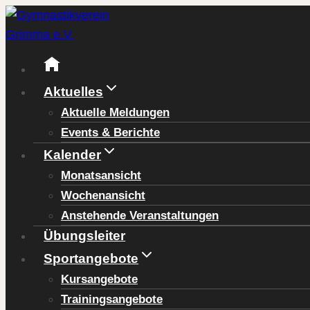
Zum
Inhalt
springen
Aktuelles
Aktuelle Meldungen
Events & Berichte
Kalender
Monatsansicht
Wochenansicht
Anstehende Veranstaltungen
Übungsleiter
Sportangebote
Kursangebote
Trainingsangebote