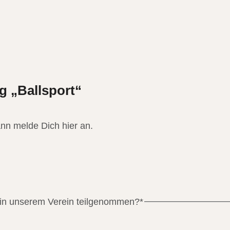
g „Ballsport“
nn melde Dich hier an.
 in unserem Verein teilgenommen?
*