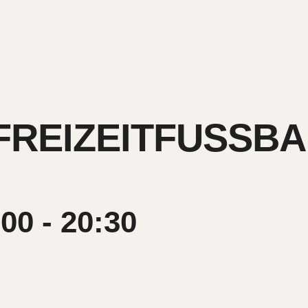
FREIZEITFUSSBAL
:00
-
20:30