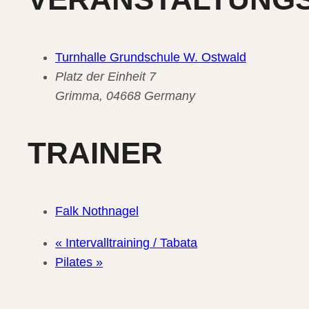
Turnhalle Grundschule W. Ostwald
Platz der Einheit 7
Grimma
,
04668
Germany
TRAINER
Falk Nothnagel
«
Intervalltraining / Tabata
Pilates
»