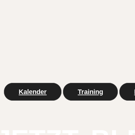
Kalender
Training