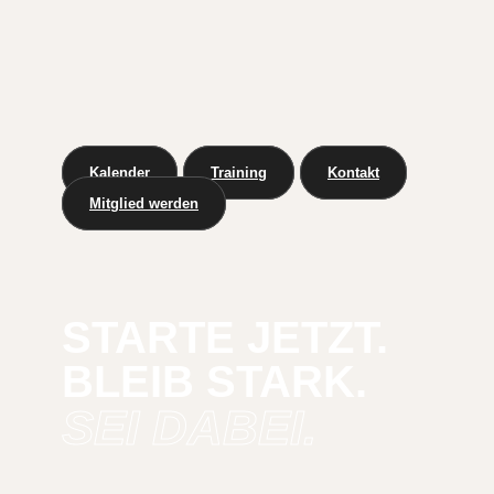
Kalender
Training
Kontakt
Mitglied werden
STARTE JETZT.
BLEIB STARK.
SEI DABEI.