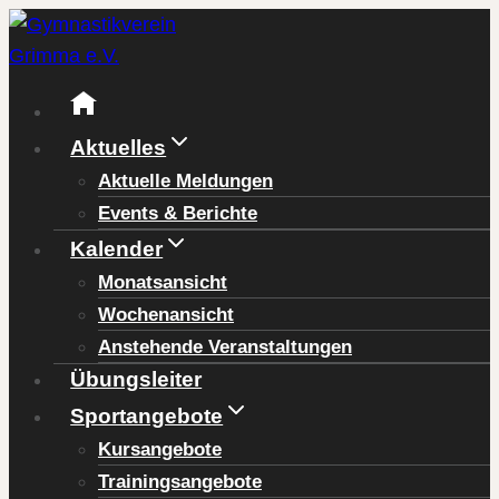
Zum
Inhalt
springen
Aktuelles
Aktuelle Meldungen
Events & Berichte
Kalender
Monatsansicht
Wochenansicht
Anstehende Veranstaltungen
Übungsleiter
Sportangebote
Kursangebote
Trainingsangebote