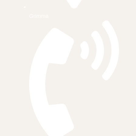
Grimma