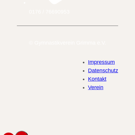
0176 / 76690953
© Gymnastikverein Grimma e.V.
Impressum
Datenschutz
Kontakt
Verein