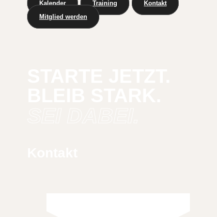
Kalender
Training
Kontakt
Mitglied werden
STARTE JETZT.
BLEIB STARK.
SEI DABEI.
Kontakt