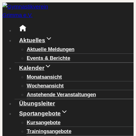
Zum
Inhalt
springen
Aktuelles
Aktuelle Meldungen
Events & Berichte
Kalender
Monatsansicht
Wochenansicht
Anstehende Veranstaltungen
Übungsleiter
Sportangebote
Kursangebote
Trainingsangebote