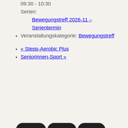
09:30 - 10:30
Serien:
Bewegungstreff 2026-11 –
Serientermin
Veranstaltungskategorie:
Bewegungstreff
«
Stepp-Aerobic Plus
Seniorinnen-Sport
»