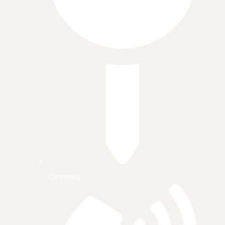
Grimma