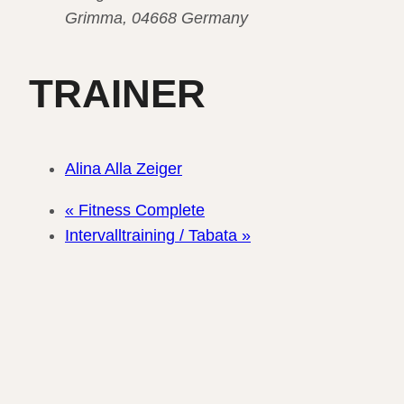
Grimma
,
04668
Germany
TRAINER
Alina Alla Zeiger
«
Fitness Complete
Intervalltraining / Tabata
»