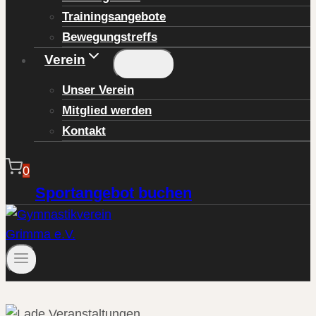
Trainingsangebote
Bewegungstreffs
Verein
Unser Verein
Mitglied werden
Kontakt
0
Sportangebot buchen