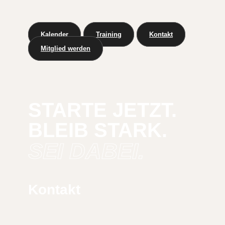
Kalender
Training
Kontakt
Mitglied werden
STARTE JETZT.
BLEIB STARK.
SEI DABEI.
Kontakt