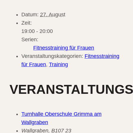
Datum:
27. August
Zeit:
19:00 - 20:00
Serien:
Fitnesstraining für Frauen
Veranstaltungskategorien:
Fitnesstraining
für Frauen
,
Training
VERANSTALTUNG
Turnhalle Oberschule Grimma am
Wallgraben
Wallgraben, B107 23