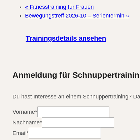
«
Fitnesstraining für Frauen
Bewegungstreff 2026-10 – Serientermin
»
Trainingsdetails ansehen
Anmeldung für Schnuppertraining 
Du hast Interesse an einem Schnuppertraining? Da
Vorname
*
Nachname
*
Email
*