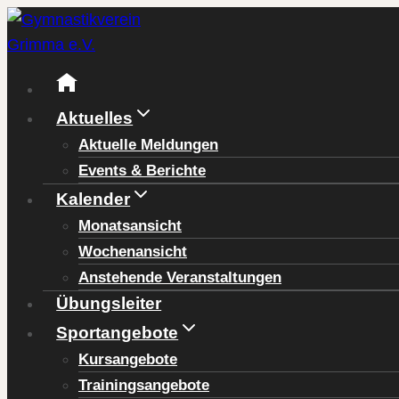
Zum
Inhalt
springen
Aktuelles
Aktuelle Meldungen
Events & Berichte
Kalender
Monatsansicht
Wochenansicht
Anstehende Veranstaltungen
Übungsleiter
Sportangebote
Kursangebote
Trainingsangebote