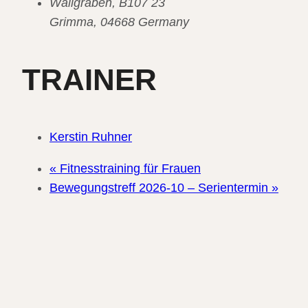
Wallgraben, B107 23
Grimma
,
04668
Germany
TRAINER
Kerstin Ruhner
«
Fitnesstraining für Frauen
Bewegungstreff 2026-10 – Serientermin
»