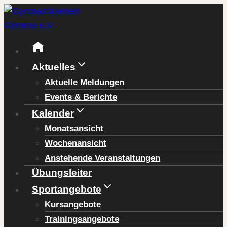
Zum
Inhalt
springen
Aktuelles
Aktuelle Meldungen
Events & Berichte
Kalender
Monatsansicht
Wochenansicht
Anstehende Veranstaltungen
Übungsleiter
Sportangebote
Kursangebote
Trainingsangebote