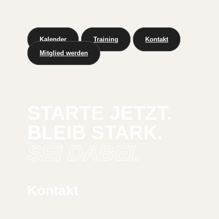
Kalender
Training
Kontakt
Mitglied werden
STARTE JETZT.
BLEIB STARK.
SEI DABEI.
Kontakt