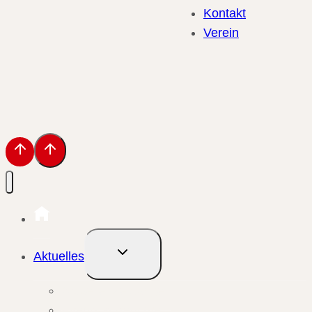
Kontakt
Verein
Untermenü
Aktuelles
umschalten
Aktuelle Meldungen
Events & Berichte