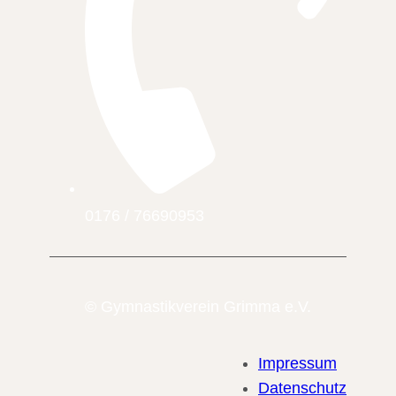
0176 / 76690953
© Gymnastikverein Grimma e.V.
Impressum
Datenschutz