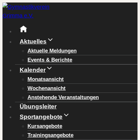
Zum
Inhalt
springen
Aktuelles
Aktuelle Meldungen
Events & Berichte
Kalender
Monatsansicht
Wochenansicht
Anstehende Veranstaltungen
Übungsleiter
Sportangebote
Kursangebote
Trainingsangebote