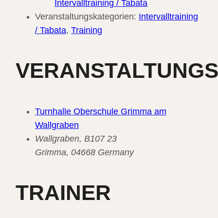
Intervalltraining / Tabata
Veranstaltungskategorien:
Intervalltraining
/ Tabata
,
Training
VERANSTALTUNG
Turnhalle Oberschule Grimma am
Wallgraben
Wallgraben, B107 23
Grimma
,
04668
Germany
TRAINER