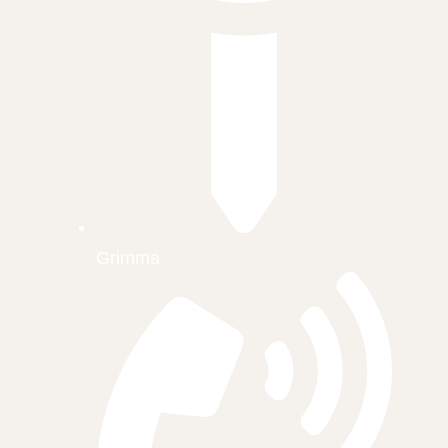
Grimma