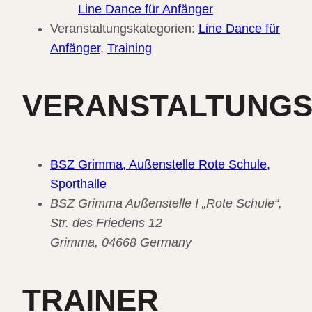
Line Dance für Anfänger
Veranstaltungskategorien:
Line Dance für
Anfänger
,
Training
VERANSTALTUNG
BSZ Grimma, Außenstelle Rote Schule,
Sporthalle
BSZ Grimma Außenstelle I „Rote Schule“,
Str. des Friedens 12
Grimma
,
04668
Germany
TRAINER