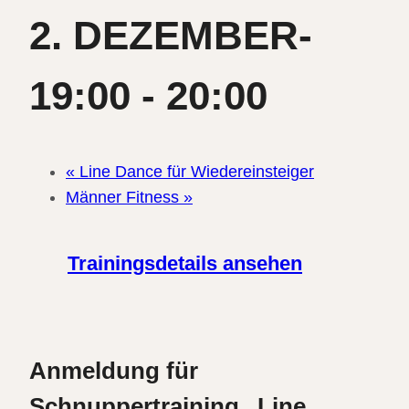
2. DEZEMBER-
19:00
-
20:00
«
Line Dance für Wiedereinsteiger
Männer Fitness
»
Trainingsdetails ansehen
Anmeldung für
Schnuppertraining „Line