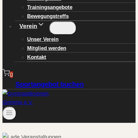
Trainingsangebote
Bewegungstreffs
Verein
Unser Verein
Mitglied werden
Kontakt
0
Sportangebot buchen