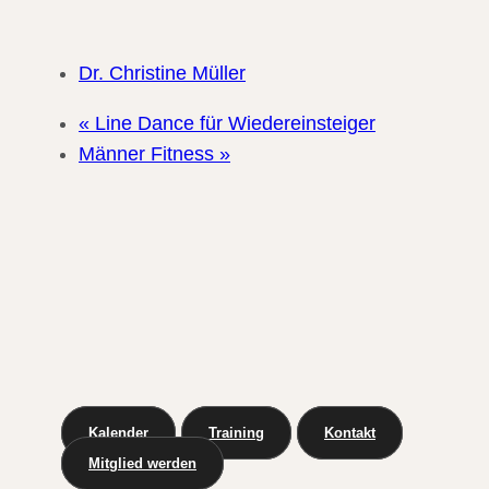
Dr. Christine Müller
«
Line Dance für Wiedereinsteiger
Männer Fitness
»
Kalender
Training
Kontakt
Mitglied werden