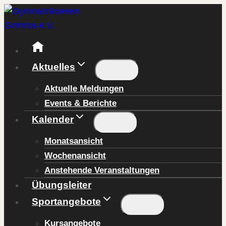
Zum
Inhalt
springen
Aktuelles
Aktuelle Meldungen
Events & Berichte
Kalender
Monatsansicht
Wochenansicht
Anstehende Veranstaltungen
Übungsleiter
Sportangebote
Kursangebote