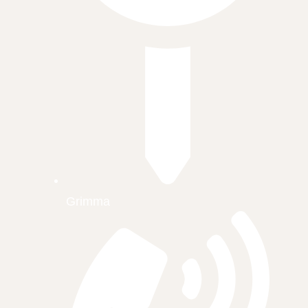
Grimma