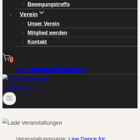
Bewegungstreffs
Verein
Unser Verein
Mitglied werden
Kontakt
0
Sportangebot buchen
Veranstaltungsserie:
Line Dance für