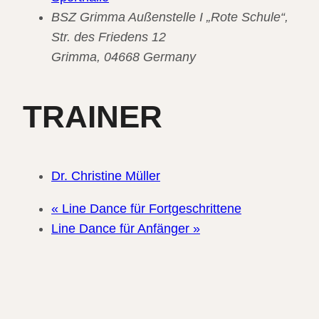
BSZ Grimma Außenstelle I „Rote Schule“,
Str. des Friedens 12
Grimma
,
04668
Germany
TRAINER
Dr. Christine Müller
«
Line Dance für Fortgeschrittene
Line Dance für Anfänger
»