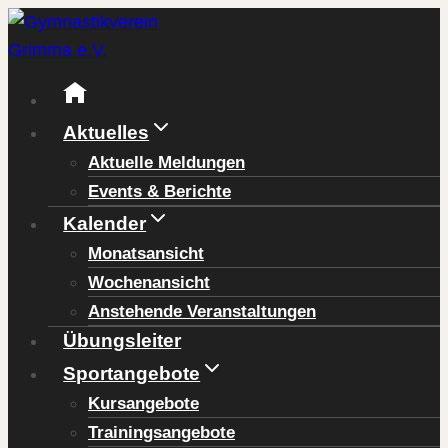
Zum
Inhalt
springen
Aktuelles
Aktuelle Meldungen
Events & Berichte
Kalender
Monatsansicht
Wochenansicht
Anstehende Veranstaltungen
Übungsleiter
Sportangebote
Kursangebote
Trainingsangebote