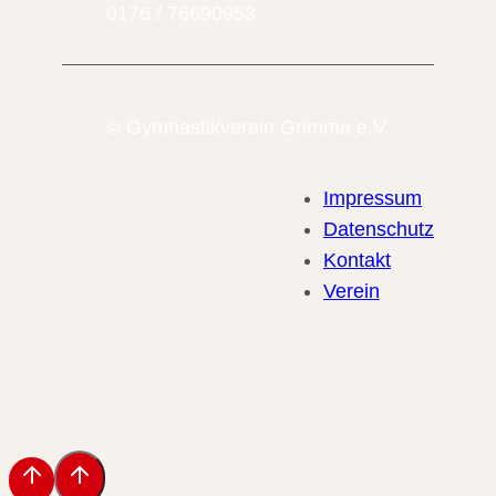
0176 / 76690953
© Gymnastikverein Grimma e.V.
Impressum
Datenschutz
Kontakt
Verein