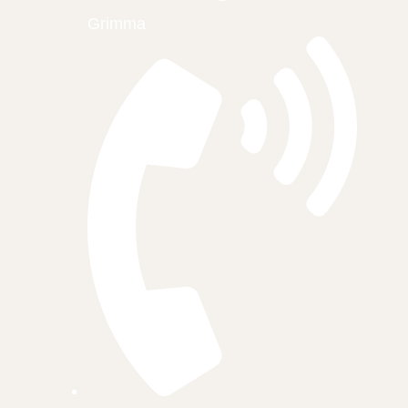
Grimma