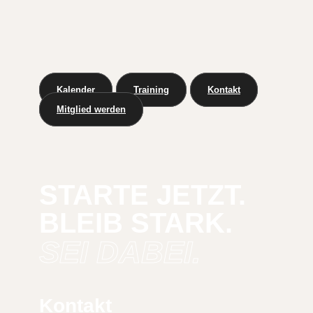
Kalender
Training
Kontakt
Mitglied werden
STARTE JETZT.
BLEIB STARK.
SEI DABEI.
Kontakt