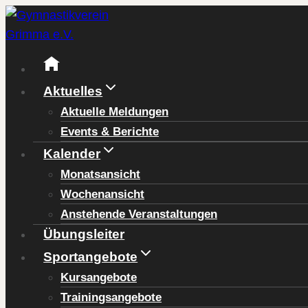
Zum
Inhalt
springen
Aktuelles
Aktuelle Meldungen
Events & Berichte
Kalender
Monatsansicht
Wochenansicht
Anstehende Veranstaltungen
Übungsleiter
Sportangebote
Kursangebote
Trainingsangebote