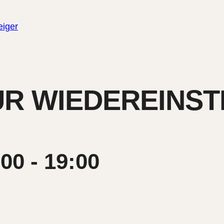
eiger
ÜR WIEDEREINST
:00
-
19:00