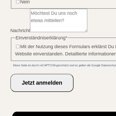
Nein
Nachricht
Einverständniserklärung
*
Mit der Nutzung dieses Formulars erklärst Du
Website einverstanden. Detaillierte Information
Diese Seite ist durch reCAPTCHA geschützt und es gelten die Google Datensc
Jetzt anmelden