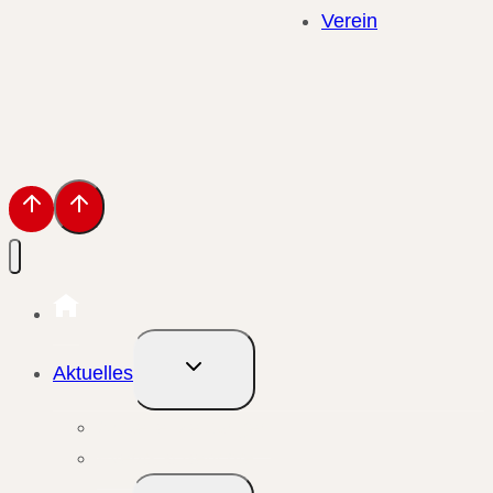
Verein
Untermenü
Aktuelles
umschalten
Aktuelle Meldungen
Events & Berichte