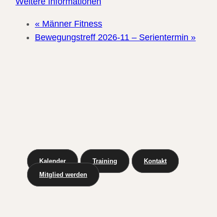
Weitere Informationen
«
Männer Fitness
Bewegungstreff 2026-11 – Serientermin
»
Kalender
Training
Kontakt
Mitglied werden