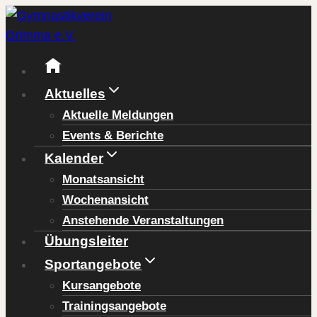
Zum
Inhalt
springen
Aktuelles
Aktuelle Meldungen
Events & Berichte
Kalender
Monatsansicht
Wochenansicht
Anstehende Veranstaltungen
Übungsleiter
Sportangebote
Kursangebote
Trainingsangebote