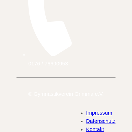
0176 / 76690953
© Gymnastikverein Grimma e.V.
Impressum
Datenschutz
Kontakt