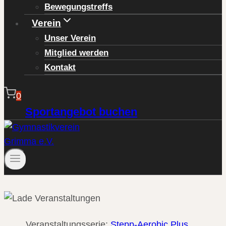
Bewegungstreffs
Verein
Unser Verein
Mitglied werden
Kontakt
0
Sportangebot buchen
Veranstaltungsserie:
Stepp-Aerobic Plus