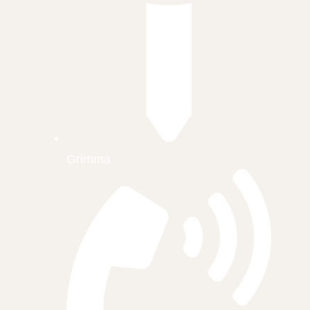
Grimma