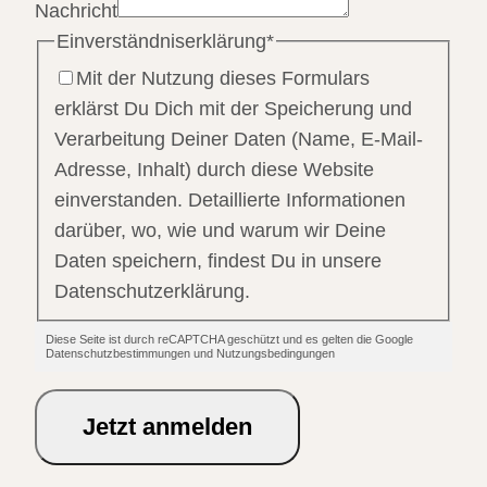
Nachricht
Einverständniserklärung
*
Mit der Nutzung dieses Formulars
erklärst Du Dich mit der Speicherung und
Verarbeitung Deiner Daten (Name, E-Mail-
Adresse, Inhalt) durch diese Website
einverstanden. Detaillierte Informationen
darüber, wo, wie und warum wir Deine
Daten speichern, findest Du in unsere
Datenschutzerklärung.
Diese Seite ist durch reCAPTCHA geschützt und es gelten die Google
Datenschutzbestimmungen und Nutzungsbedingungen
Jetzt anmelden