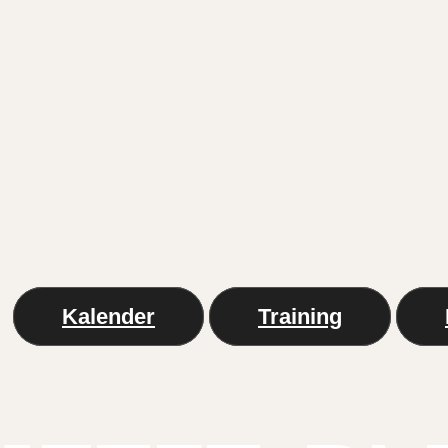
Kalender
Training