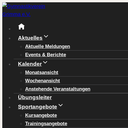
Zum
Inhalt
springen
Aktuelles
Aktuelle Meldungen
Events & Berichte
Kalender
Monatsansicht
Wochenansicht
Anstehende Veranstaltungen
Übungsleiter
Sportangebote
Kursangebote
Trainingsangebote