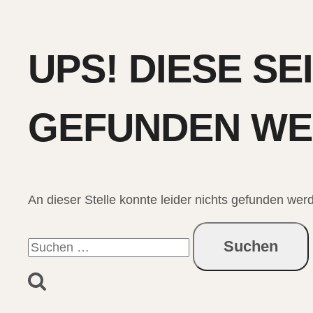
UPS! DIESE SE
GEFUNDEN WE
An dieser Stelle konnte leider nichts gefunden werde
Suchen
nach: