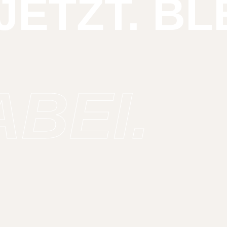
JETZT. BL
ABEI.