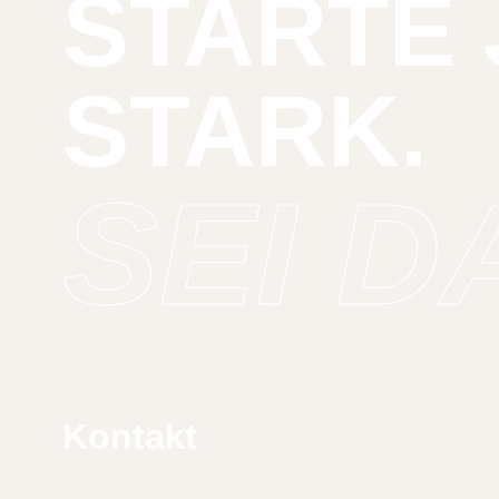
STARTE 
STARK.
SEI D
Kontakt