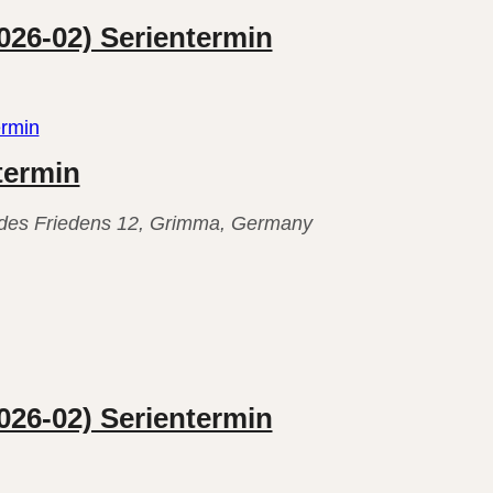
026-02) Serientermin
ermin
termin
. des Friedens 12, Grimma, Germany
026-02) Serientermin