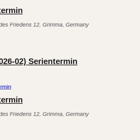
termin
. des Friedens 12, Grimma, Germany
026-02) Serientermin
ermin
termin
. des Friedens 12, Grimma, Germany