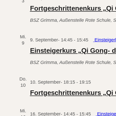
3
Fortgeschrittenenkurs „Qi 
BSZ Grimma, Außenstelle Rote Schule, S
Mi.
9. September- 14:45
-
15:45
Einsteige
9
Einsteigerkurs „Qi Gong- 
BSZ Grimma, Außenstelle Rote Schule, S
Do.
Fortgesch
10. September- 18:15
-
19:15
10
„Qi
Fortgeschrittenenkurs „Qi 
Gong
für
Mi.
eine
16. September- 14:45
-
15:45
Einsteig