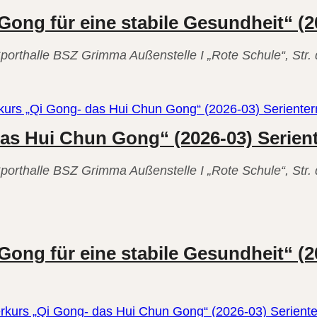
Gong für eine stabile Gesundheit“ (2
porthalle
BSZ Grimma Außenstelle I „Rote Schule“, Str
rkurs „Qi Gong- das Hui Chun Gong“ (2026-03) Seriente
das Hui Chun Gong“ (2026-03) Serien
porthalle
BSZ Grimma Außenstelle I „Rote Schule“, Str
rittenenkurs
Gong für eine stabile Gesundheit“ (2
erkurs „Qi Gong- das Hui Chun Gong“ (2026-03) Serient