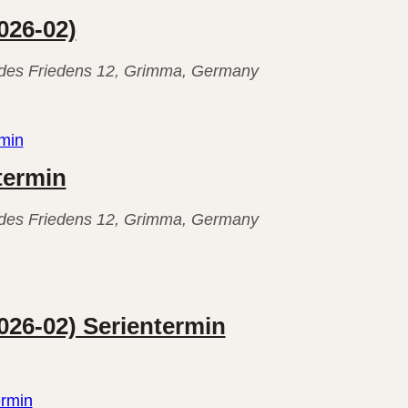
026-02)
. des Friedens 12, Grimma, Germany
rmin
termin
. des Friedens 12, Grimma, Germany
026-02) Serientermin
ermin