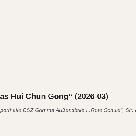
GEN
das Hui Chun Gong“ (2026-03)
porthalle
BSZ Grimma Außenstelle I „Rote Schule“, Str