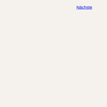
Veranst
Nächste