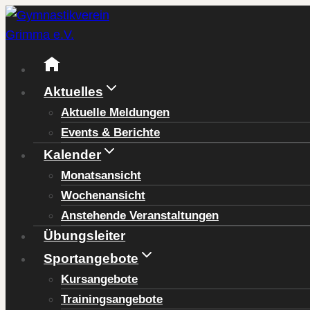
Zum
Inhalt
springen
Aktuelles
Aktuelle Meldungen
Events & Berichte
Kalender
Monatsansicht
Wochenansicht
Anstehende Veranstaltungen
Übungsleiter
Sportangebote
Kursangebote
Trainingsangebote