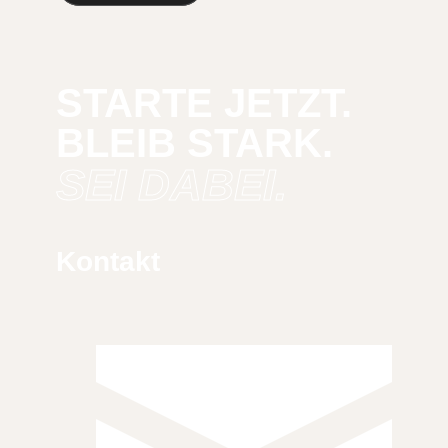
STARTE JETZT.
BLEIB STARK.
SEI DABEI.
Kontakt