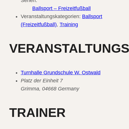
Serien:
Ballsport – Freizeitfußball
Veranstaltungskategorien:
Ballsport
(Freizeitfußball)
,
Training
VERANSTALTUNG
Turnhalle Grundschule W. Ostwald
Platz der Einheit 7
Grimma
,
04668
Germany
TRAINER