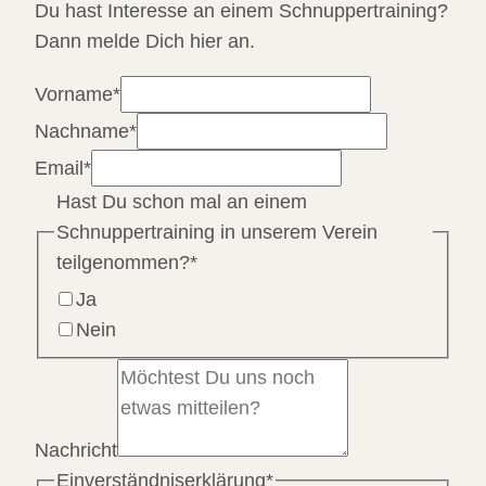
Du hast Interesse an einem Schnuppertraining?
Dann melde Dich hier an.
Vorname
*
Nachname
*
Email
*
Hast Du schon mal an einem
Schnuppertraining in unserem Verein
teilgenommen?
*
Ja
Nein
Nachricht
Einverständniserklärung
*