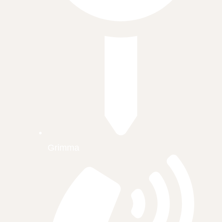
Grimma