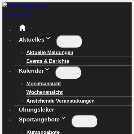
Zum
Inhalt
springen
Aktuelles
Aktuelle Meldungen
Events & Berichte
Kalender
Monatsansicht
Wochenansicht
Anstehende Veranstaltungen
Übungsleiter
Sportangebote
Kursangebote