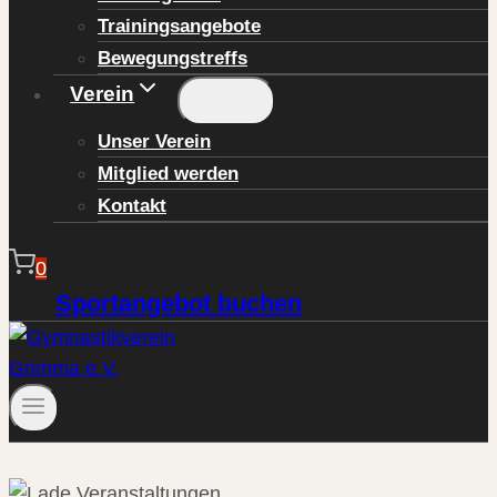
Trainingsangebote
Bewegungstreffs
Verein
Unser Verein
Mitglied werden
Kontakt
0
Sportangebot buchen