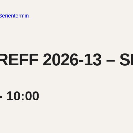
Serientermin
FF 2026-13 – 
-
10:00