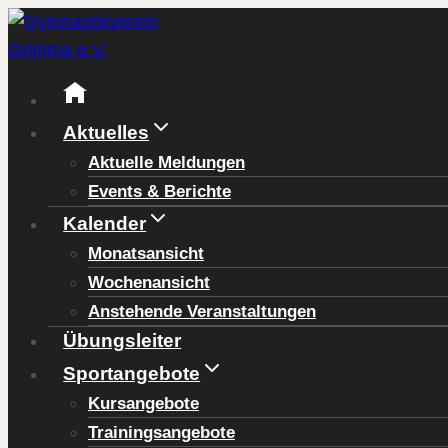
Zum
Inhalt
springen
Aktuelles
Aktuelle Meldungen
Events & Berichte
Kalender
Monatsansicht
Wochenansicht
Anstehende Veranstaltungen
Übungsleiter
Sportangebote
Kursangebote
Trainingsangebote