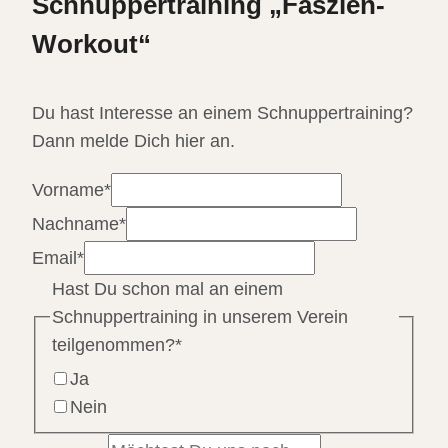
Schnuppertraining „Faszien-
Workout“
Du hast Interesse an einem Schnuppertraining?
Dann melde Dich hier an.
Vorname
*
Nachname
*
Email
*
Hast Du schon mal an einem
Schnuppertraining in unserem Verein
teilgenommen?
*
Ja
Nein