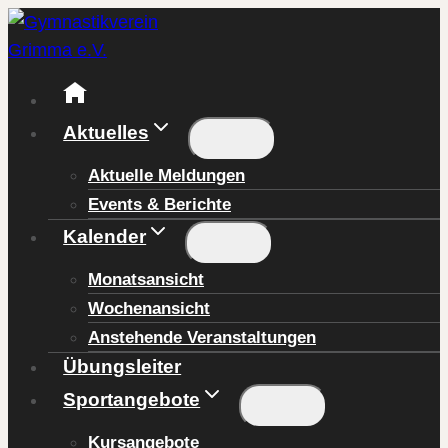
Zum
Inhalt
springen
Aktuelles
Aktuelle Meldungen
Events & Berichte
Kalender
Monatsansicht
Wochenansicht
Anstehende Veranstaltungen
Übungsleiter
Sportangebote
Kursangebote