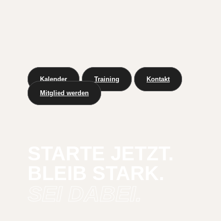
Kalender
Training
Kontakt
Mitglied werden
STARTE JETZT.
BLEIB STARK.
SEI DABEI.