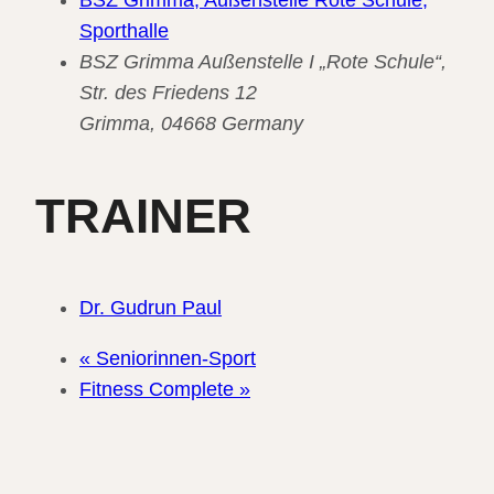
BSZ Grimma, Außenstelle Rote Schule,
Sporthalle
BSZ Grimma Außenstelle I „Rote Schule“,
Str. des Friedens 12
Grimma
,
04668
Germany
TRAINER
Dr. Gudrun Paul
«
Seniorinnen-Sport
Fitness Complete
»