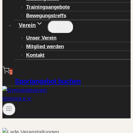
Trainingsangebote
Bewegungstreffs
Verein
Unser Verein
Mitglied werden
Kontakt
0
Sportangebot buchen