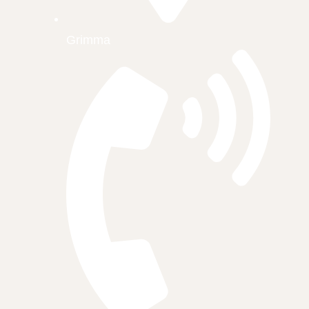
Grimma