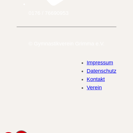
0176 / 76690953
© Gymnastikverein Grimma e.V.
Impressum
Datenschutz
Kontakt
Verein