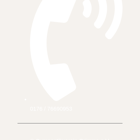
0176 / 76690953