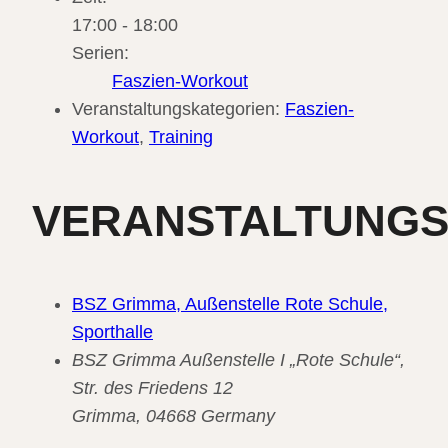
17:00 - 18:00
Serien:
Faszien-Workout
Veranstaltungskategorien:
Faszien-
Workout
,
Training
VERANSTALTUNG
BSZ Grimma, Außenstelle Rote Schule,
Sporthalle
BSZ Grimma Außenstelle I „Rote Schule“,
Str. des Friedens 12
Grimma
,
04668
Germany