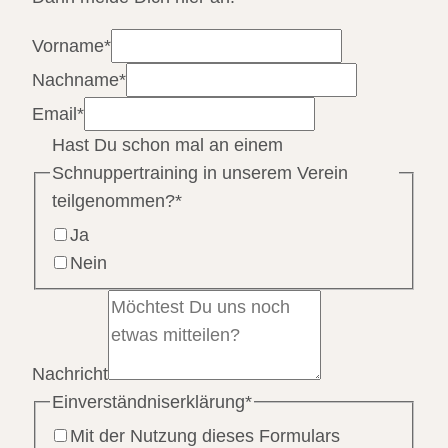
Vorname
*
Nachname
*
Email
*
Hast Du schon mal an einem
Schnuppertraining in unserem Verein
teilgenommen?
*
Ja
Nein
Nachricht
Einverständniserklärung
*
Mit der Nutzung dieses Formulars