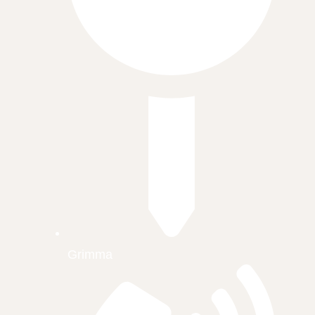
Grimma