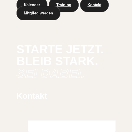
Kalender
Training
Kontakt
Mitglied werden
STARTE JETZT.
BLEIB STARK.
SEI DABEI.
Kontakt