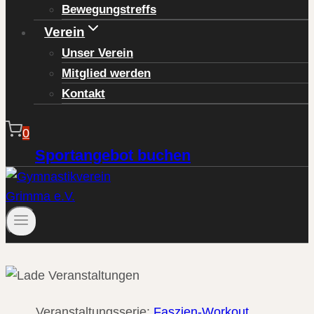
Bewegungstreffs
Verein
Unser Verein
Mitglied werden
Kontakt
0
Sportangebot buchen
Veranstaltungsserie:
Faszien-Workout