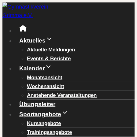
Zum
Inhalt
springen
Aktuelles
Aktuelle Meldungen
Events & Berichte
Kalender
Monatsansicht
Wochenansicht
Anstehende Veranstaltungen
Übungsleiter
Sportangebote
Kursangebote
Trainingsangebote