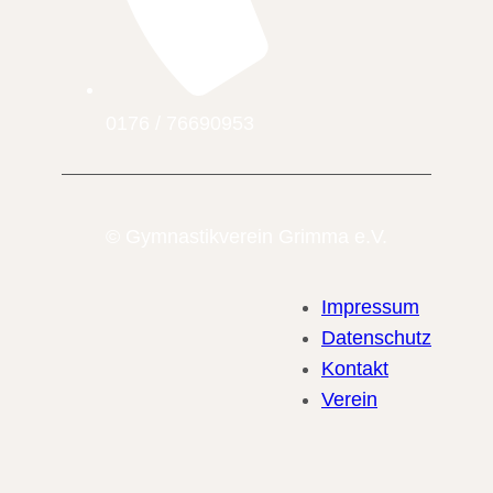
0176 / 76690953
© Gymnastikverein Grimma e.V.
Impressum
Datenschutz
Kontakt
Verein