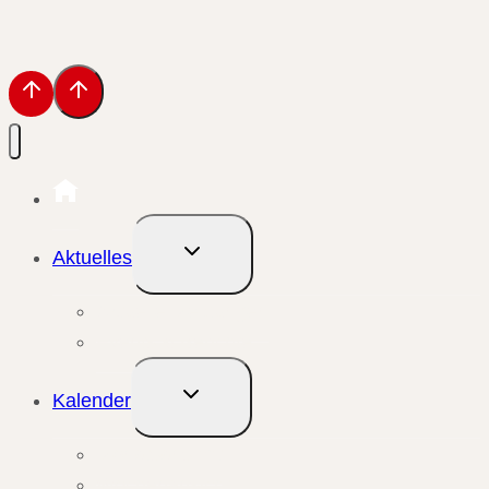
Untermenü
Aktuelles
umschalten
Aktuelle Meldungen
Events & Berichte
Untermenü
Kalender
umschalten
Monatsansicht
Wochenansicht