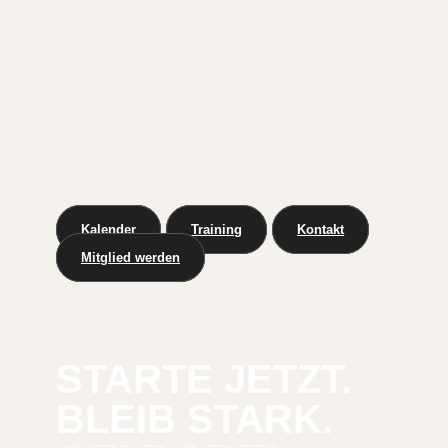
Kalender
Training
Kontakt
Mitglied werden
STARTE JETZT.
BLEIB STARK.