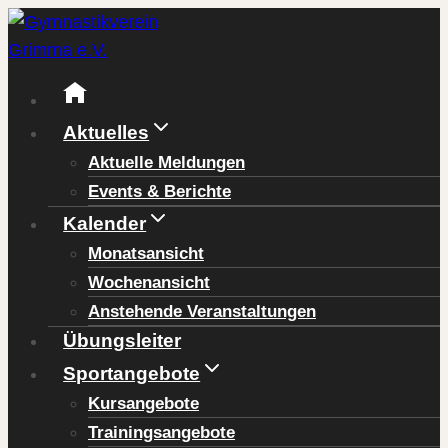
Zum
Inhalt
springen
Aktuelles
Aktuelle Meldungen
Events & Berichte
Kalender
Monatsansicht
Wochenansicht
Anstehende Veranstaltungen
Übungsleiter
Sportangebote
Kursangebote
Trainingsangebote