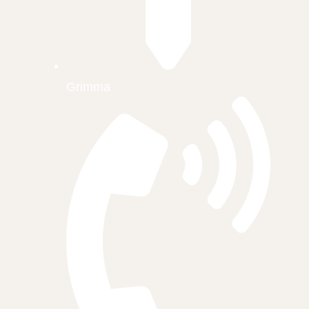
Grimma