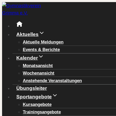
Zum
Inhalt
springen
Aktuelles
Aktuelle Meldungen
Events & Berichte
Kalender
Monatsansicht
Wochenansicht
Anstehende Veranstaltungen
Übungsleiter
Sportangebote
Kursangebote
Trainingsangebote