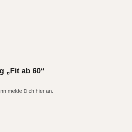
 „Fit ab 60“
nn melde Dich hier an.