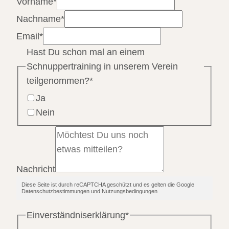
Vorname
*
Nachname
*
Email
*
Hast Du schon mal an einem
Schnuppertraining in unserem Verein
teilgenommen?
*
Ja
Nein
Nachricht
Diese Seite ist durch reCAPTCHA geschützt und es gelten die Google
Datenschutzbestimmungen und Nutzungsbedingungen
Einverständniserklärung
*