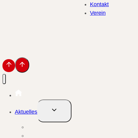
Kontakt
Verein
Untermenü
Aktuelles
umschalten
Aktuelle Meldungen
Events & Berichte