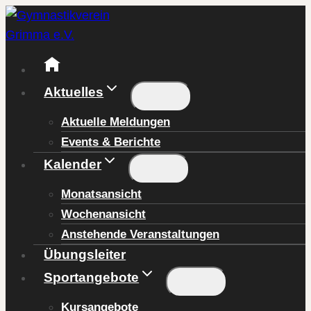
Zum
Inhalt
springen
Aktuelles
Aktuelle Meldungen
Events & Berichte
Kalender
Monatsansicht
Wochenansicht
Anstehende Veranstaltungen
Übungsleiter
Sportangebote
Kursangebote