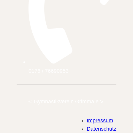
0176 / 76690953
© Gymnastikverein Grimma e.V.
Impressum
Datenschutz