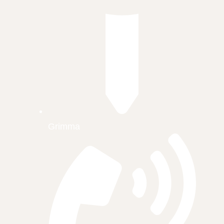
Grimma