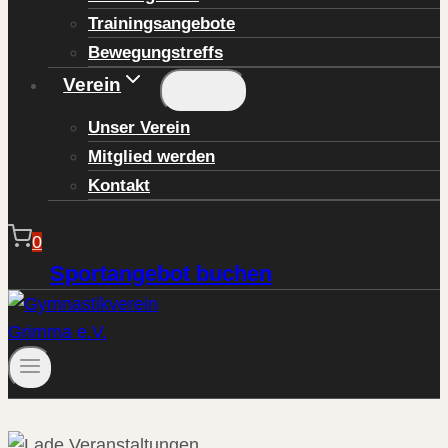
Trainingsangebote
Bewegungstreffs
Verein
Unser Verein
Mitglied werden
Kontakt
0
Sportangebot buchen