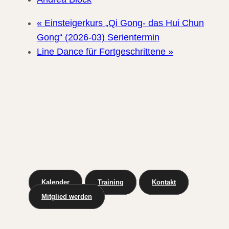
«
Einsteigerkurs „Qi Gong- das Hui Chun
Gong“ (2026-03) Serientermin
Line Dance für Fortgeschrittene
»
Kalender
Training
Kontakt
Mitglied werden