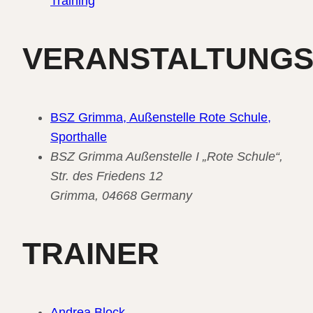
Training
VERANSTALTUNG
BSZ Grimma, Außenstelle Rote Schule,
Sporthalle
BSZ Grimma Außenstelle I „Rote Schule“,
Str. des Friedens 12
Grimma
,
04668
Germany
TRAINER
Andrea Block