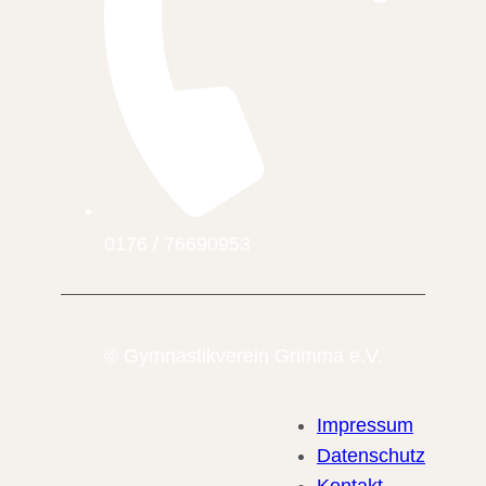
0176 / 76690953
© Gymnastikverein Grimma e.V.
Impressum
Datenschutz
Kontakt