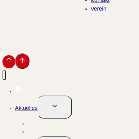
Verein
Untermenü
Aktuelles
umschalten
Aktuelle Meldungen
Events & Berichte