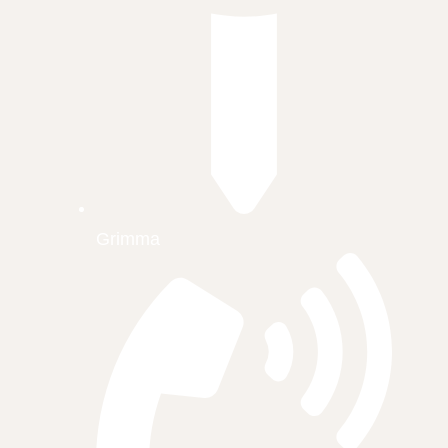
Grimma