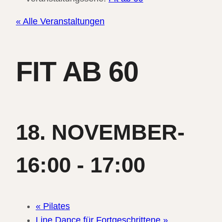
« Alle Veranstaltungen
FIT AB 60
18. NOVEMBER-
16:00
-
17:00
«
Pilates
Line Dance für Fortgeschrittene
»