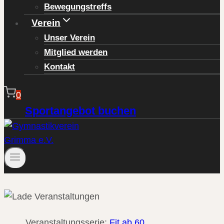
Bewegungstreffs
Verein
Unser Verein
Mitglied werden
Kontakt
0
Sportangebot buchen
Veranstaltungsserie:
Fit ab 60