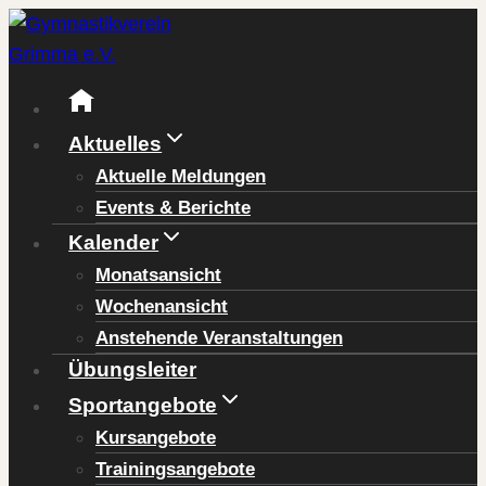
Zum
Inhalt
springen
Aktuelles
Aktuelle Meldungen
Events & Berichte
Kalender
Monatsansicht
Wochenansicht
Anstehende Veranstaltungen
Übungsleiter
Sportangebote
Kursangebote
Trainingsangebote