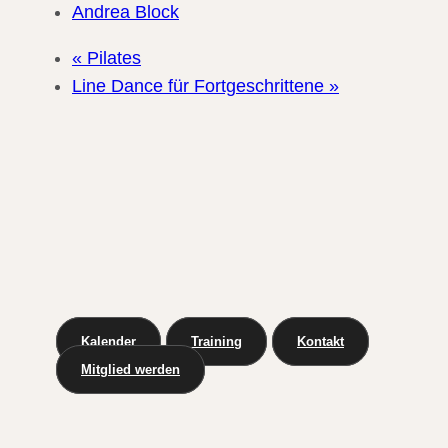
Andrea Block
«
Pilates
Line Dance für Fortgeschrittene
»
Kalender
Training
Kontakt
Mitglied werden