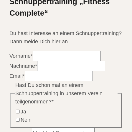
Schnuppertraining „Fitness
Complete“
Du hast Interesse an einem Schnuppertraining?
Dann melde Dich hier an.
Vorname
*
Nachname
*
Email
*
Hast Du schon mal an einem
Schnuppertraining in unserem Verein
teilgenommen?
*
Ja
Nein