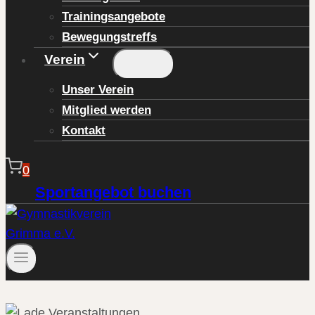
Trainingsangebote
Bewegungstreffs
Verein
Unser Verein
Mitglied werden
Kontakt
0
Sportangebot buchen