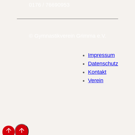
0176 / 76690953
© Gymnastikverein Grimma e.V.
Impressum
Datenschutz
Kontakt
Verein