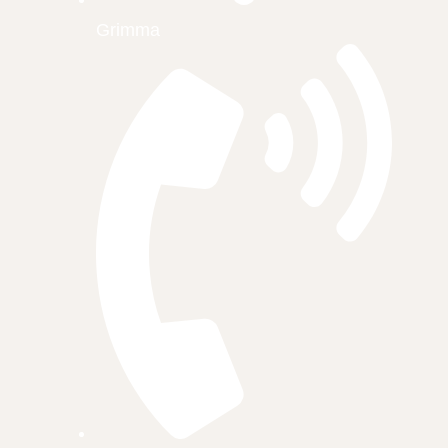
Grimma