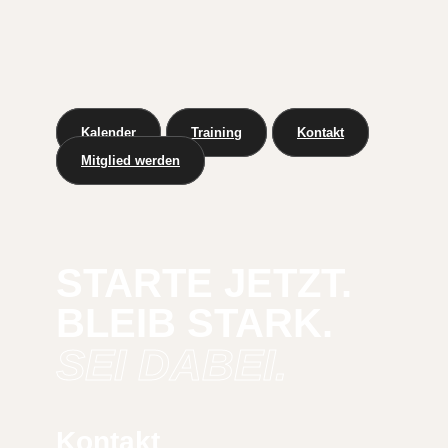
Kalender
Training
Kontakt
Mitglied werden
STARTE JETZT.
BLEIB STARK.
SEI DABEI.
Kontakt