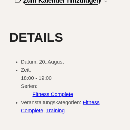
Zum Kalender hinzufügen
DETAILS
Datum:
20. August
Zeit:
18:00 - 19:00
Serien:
Fitness Complete
Veranstaltungskategorien:
Fitness
Complete
,
Training