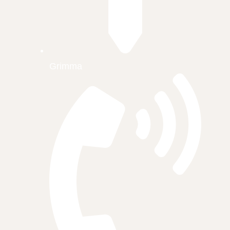
Grimma