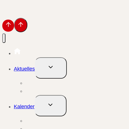
Untermenü
Aktuelles
umschalten
Aktuelle Meldungen
Events & Berichte
Untermenü
Kalender
umschalten
Monatsansicht
Wochenansicht