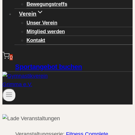
Bewegungstreffs
Verein
Unser Verein
Mitglied werden
Kontakt
0
Sportangebot buchen
Veranstaltungsserie:
Fitness Complete