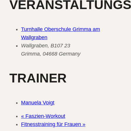
VERANSTALTUNG
Turnhalle Oberschule Grimma am
Wallgraben
Wallgraben, B107 23
Grimma
,
04668
Germany
TRAINER
Manuela Voigt
«
Faszien-Workout
Fitnesstraining für Frauen
»