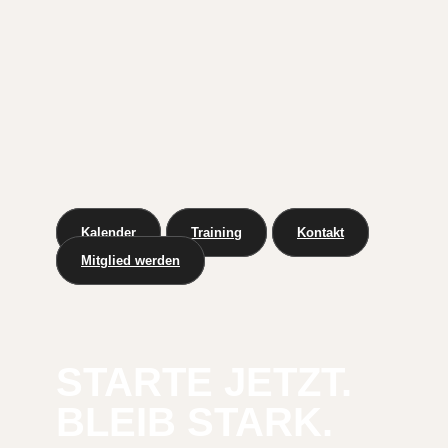
Kalender
Training
Kontakt
Mitglied werden
STARTE JETZT.
BLEIB STARK.