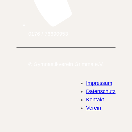
0176 / 76690953
© Gymnastikverein Grimma e.V.
Impressum
Datenschutz
Kontakt
Verein