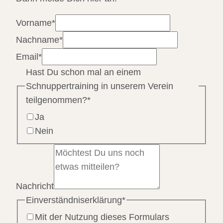
Vorname
*
Nachname
*
Email
*
Hast Du schon mal an einem
Schnuppertraining in unserem Verein
teilgenommen?
*
Ja
Nein
Nachricht
Einverständniserklärung
*
Mit der Nutzung dieses Formulars