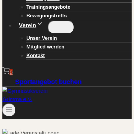
Trainingsangebote
Bewegungstreffs
Verein
Unser Verein
Mitglied werden
Kontakt
0
Sportangebot buchen