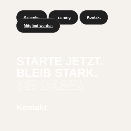
Kalender
Training
Kontakt
Mitglied werden
STARTE JETZT.
BLEIB STARK.
SEI DABEI.
Kontakt