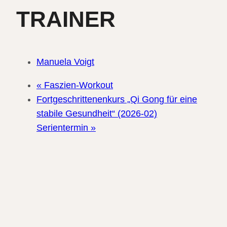
TRAINER
Manuela Voigt
«
Faszien-Workout
Fortgeschrittenenkurs „Qi Gong für eine
stabile Gesundheit“ (2026-02)
Serientermin
»