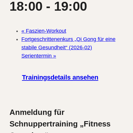
18:00
-
19:00
«
Faszien-Workout
Fortgeschrittenenkurs „Qi Gong für eine
stabile Gesundheit“ (2026-02)
Serientermin
»
Trainingsdetails ansehen
Anmeldung für
Schnuppertraining „Fitness