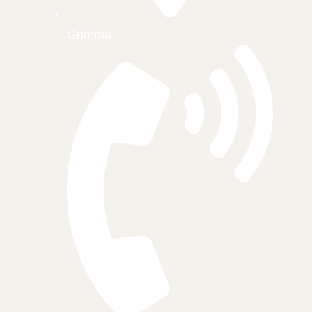
Grimma