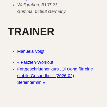
Wallgraben, B107 23
Grimma
,
04668
Germany
TRAINER
Manuela Voigt
«
Faszien-Workout
Fortgeschrittenenkurs „Qi Gong für eine
stabile Gesundheit“ (2026-02)
Serientermin
»