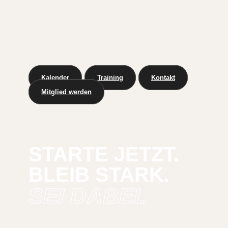
Kalender
Training
Kontakt
Mitglied werden
STARTE JETZT.
BLEIB STARK.
SEI DABEI.