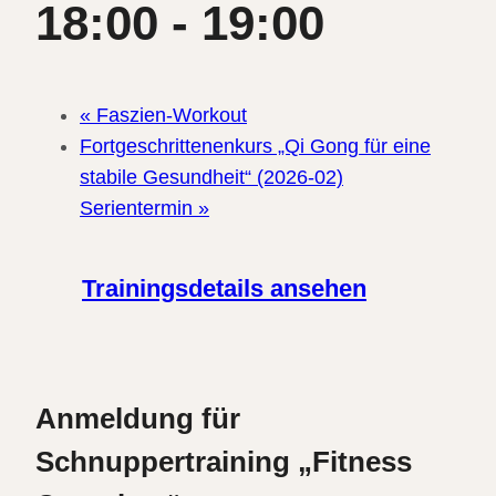
18:00
-
19:00
«
Faszien-Workout
Fortgeschrittenenkurs „Qi Gong für eine
stabile Gesundheit“ (2026-02)
Serientermin
»
Trainingsdetails ansehen
Anmeldung für
Schnuppertraining „Fitness