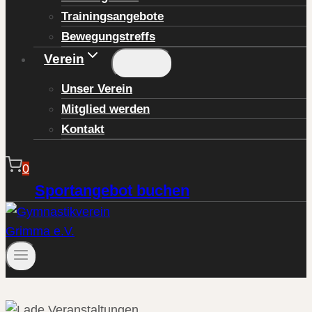
Trainingsangebote
Bewegungstreffs
Verein
Unser Verein
Mitglied werden
Kontakt
0
Sportangebot buchen