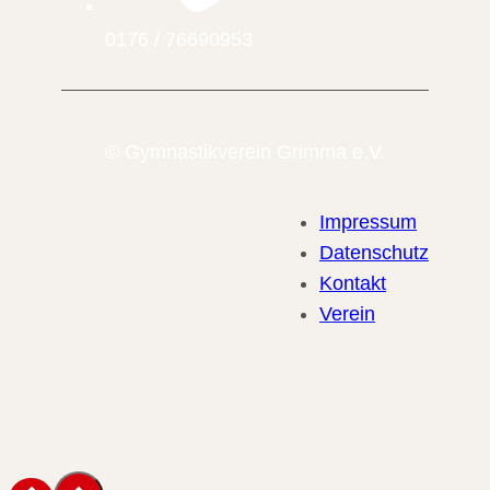
0176 / 76690953
© Gymnastikverein Grimma e.V.
Impressum
Datenschutz
Kontakt
Verein