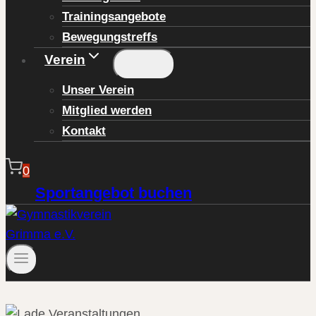
Trainingsangebote
Bewegungstreffs
Verein
Unser Verein
Mitglied werden
Kontakt
0
Sportangebot buchen