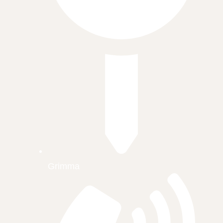
Grimma