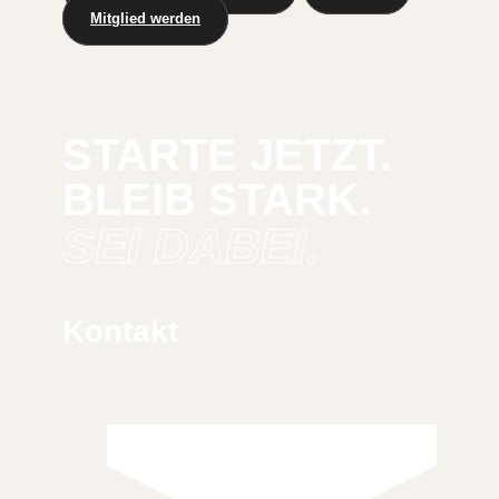
Mitglied werden
STARTE JETZT.
BLEIB STARK.
SEI DABEI.
Kontakt