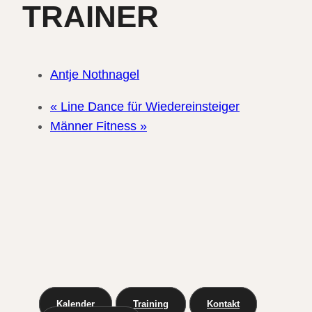
TRAINER
Antje Nothnagel
«
Line Dance für Wiedereinsteiger
Männer Fitness
»
Kalender
Training
Kontakt