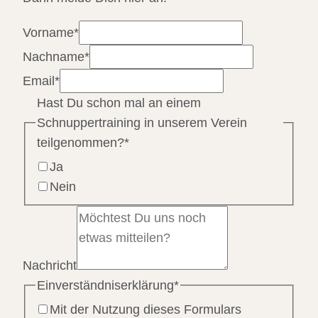
Vorname
*
Nachname
*
Email
*
Hast Du schon mal an einem
Schnuppertraining in unserem Verein
teilgenommen?
*
Ja
Nein
Nachricht
Einverständniserklärung
*
Mit der Nutzung dieses Formulars