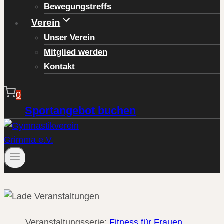
Bewegungstreffs
Verein
Unser Verein
Mitglied werden
Kontakt
0
Sportangebot buchen
Veranstaltungsserie:
Fitness für Frauen