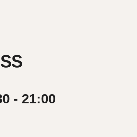
ESS
30
-
21:00