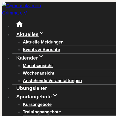
Zum
Inhalt
springen
Aktuelles
Aktuelle Meldungen
Events & Berichte
Kalender
Monatsansicht
Wochenansicht
Anstehende Veranstaltungen
Übungsleiter
Sportangebote
Kursangebote
Trainingsangebote