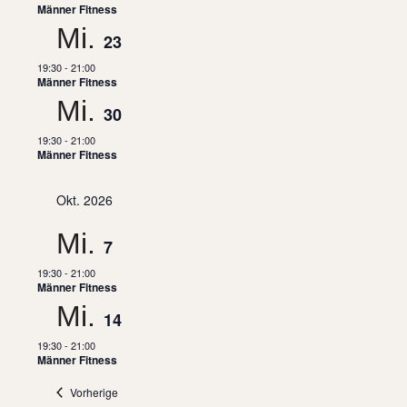
Männer Fitness
Mi.
23
19:30
-
21:00
Männer Fitness
Mi.
30
19:30
-
21:00
Männer Fitness
Okt. 2026
Mi.
7
19:30
-
21:00
Männer Fitness
Mi.
14
19:30
-
21:00
Männer Fitness
Veranstaltungen
Vorherige