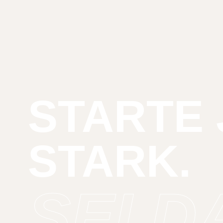
STARTE 
STARK.
SEI D