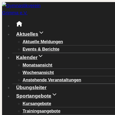
Zum
Inhalt
springen
Aktuelles
Aktuelle Meldungen
Events & Berichte
Kalender
Monatsansicht
Wochenansicht
Anstehende Veranstaltungen
Übungsleiter
Sportangebote
Kursangebote
Trainingsangebote