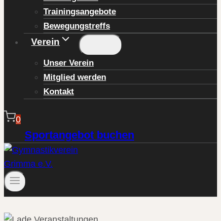
Trainingsangebote
Bewegungstreffs
Verein
Unser Verein
Mitglied werden
Kontakt
0
Sportangebot buchen