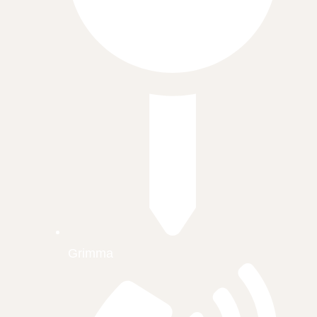
Grimma