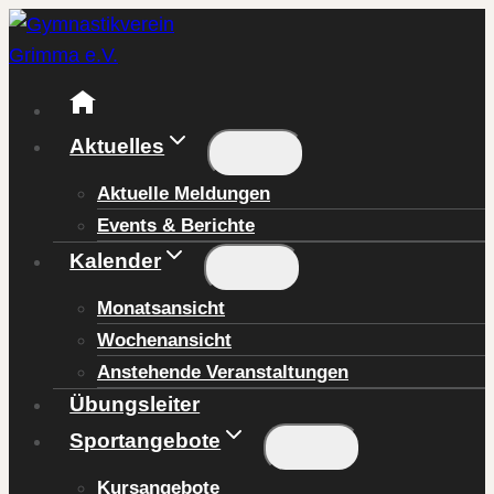
Zum
Inhalt
springen
Aktuelles
Aktuelle Meldungen
Events & Berichte
Kalender
Monatsansicht
Wochenansicht
Anstehende Veranstaltungen
Übungsleiter
Sportangebote
Kursangebote