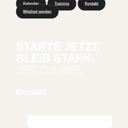
Kalender
Training
Kontakt
Mitglied werden
STARTE JETZT.
BLEIB STARK.
SEI DABEI.
Kontakt