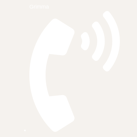
Grimma