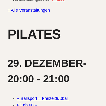
« Alle Veranstaltungen
PILATES
29. DEZEMBER-
20:00
-
21:00
«
Ballsport – Freizeitfußball
Fit ab 60
»