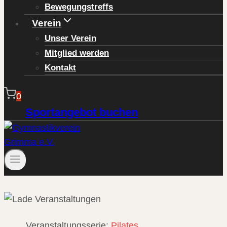
Bewegungstreffs
Verein
Unser Verein
Mitglied werden
Kontakt
0
Sportangebot buchen
Veranstaltungsserie:
Pilates