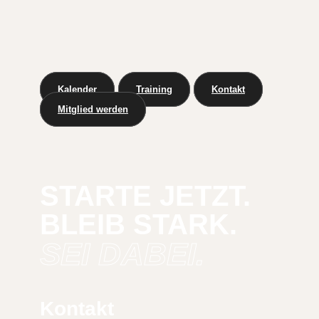
Kalender
Training
Kontakt
Mitglied werden
STARTE JETZT.
BLEIB STARK.
SEI DABEI.
Kontakt