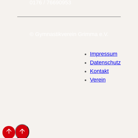
0176 / 76690953
© Gymnastikverein Grimma e.V.
Impressum
Datenschutz
Kontakt
Verein