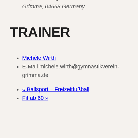
Grimma
,
04668
Germany
TRAINER
Michèle Wirth
E-Mail
michele.wirth@gymnastikverein-
grimma.de
«
Ballsport – Freizeitfußball
Fit ab 60
»