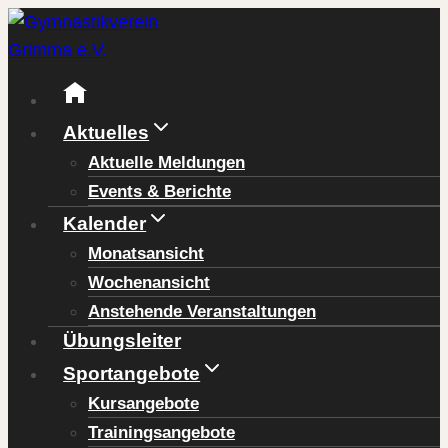
Zum
Inhalt
springen
Aktuelles
Aktuelle Meldungen
Events & Berichte
Kalender
Monatsansicht
Wochenansicht
Anstehende Veranstaltungen
Übungsleiter
Sportangebote
Kursangebote
Trainingsangebote