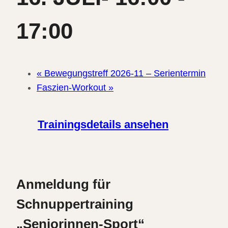
17:00
«
Bewegungstreff 2026-11 – Serientermin
Faszien-Workout
»
Trainingsdetails ansehen
Anmeldung für
Schnuppertraining
„Seniorinnen-Sport“