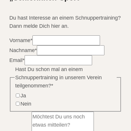
Du hast Interesse an einem Schnuppertraining?
Dann melde Dich hier an.
Vorname
*
Nachname
*
Email
*
Hast Du schon mal an einem
Schnuppertraining in unserem Verein
teilgenommen?
*
Ja
Nein