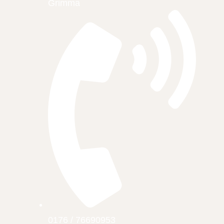
Grimma
0176 / 76690953