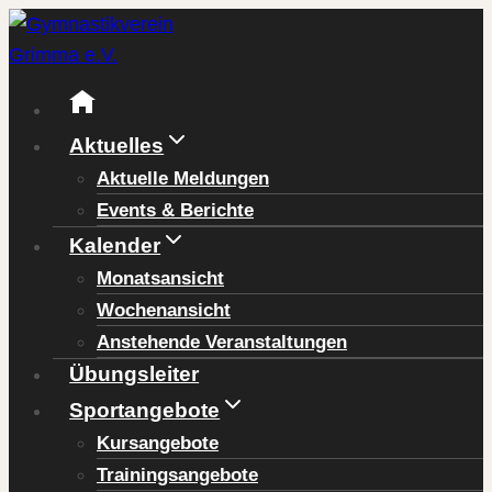
Zum
Inhalt
springen
Aktuelles
Aktuelle Meldungen
Events & Berichte
Kalender
Monatsansicht
Wochenansicht
Anstehende Veranstaltungen
Übungsleiter
Sportangebote
Kursangebote
Trainingsangebote