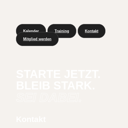
Kalender
Training
Kontakt
Mitglied werden
STARTE JETZT.
BLEIB STARK.
SEI DABEI.
Kontakt