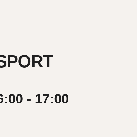
-SPORT
6:00
-
17:00