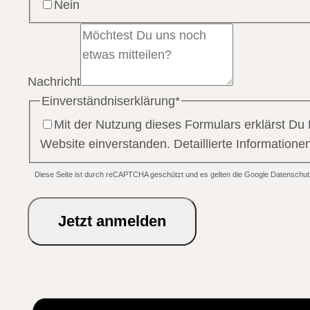
Nein
Nachricht
Einverständniserklärung
*
Mit der Nutzung dieses Formulars erklärst Du
Website einverstanden. Detaillierte Information
Diese Seite ist durch reCAPTCHA geschützt und es gelten die Google Datensc
Jetzt anmelden