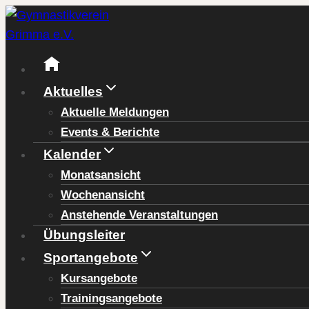
Zum
Inhalt
springen
Aktuelles
Aktuelle Meldungen
Events & Berichte
Kalender
Monatsansicht
Wochenansicht
Anstehende Veranstaltungen
Übungsleiter
Sportangebote
Kursangebote
Trainingsangebote