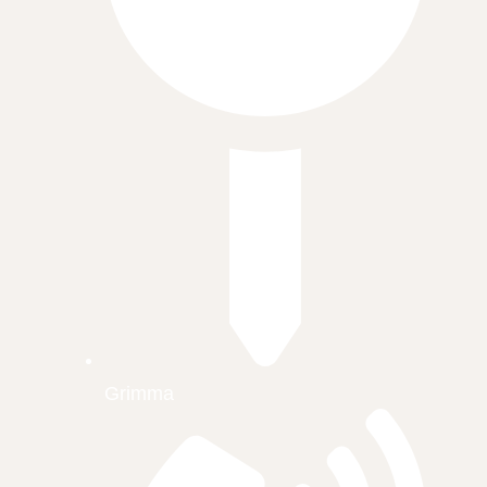
Grimma