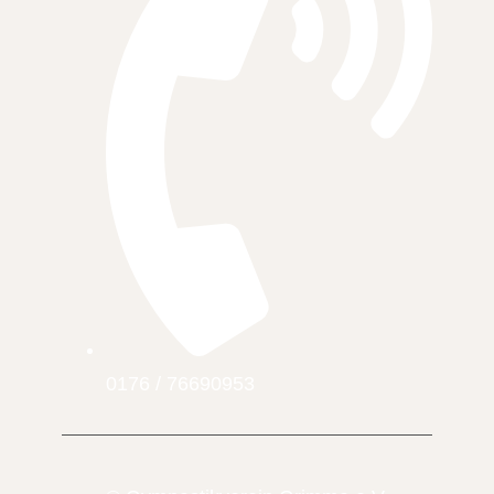
0176 / 76690953