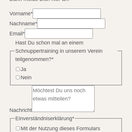
Vorname
*
Nachname
*
Email
*
Hast Du schon mal an einem
Schnuppertraining in unserem Verein
teilgenommen?
*
Ja
Nein
Nachricht
Einverständniserklärung
*
Mit der Nutzung dieses Formulars