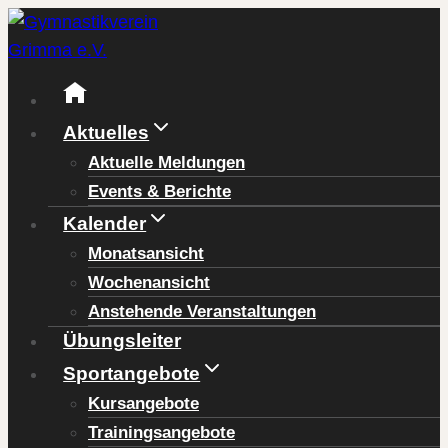
Zum
Inhalt
springen
Aktuelles
Aktuelle Meldungen
Events & Berichte
Kalender
Monatsansicht
Wochenansicht
Anstehende Veranstaltungen
Übungsleiter
Sportangebote
Kursangebote
Trainingsangebote