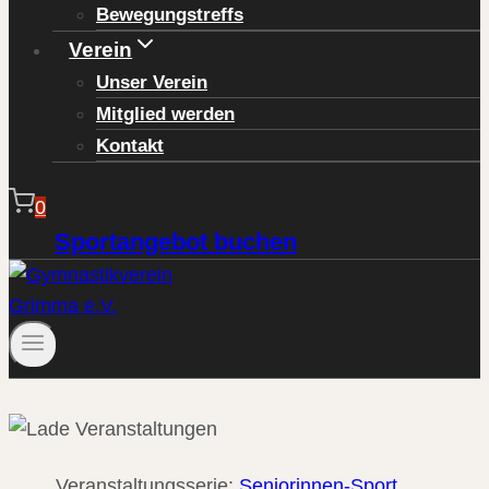
Bewegungstreffs
Verein
Unser Verein
Mitglied werden
Kontakt
0
Sportangebot buchen
Veranstaltungsserie:
Seniorinnen-Sport