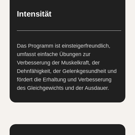
Intensität
Das Programm ist einsteigerfreundlich,
umfasst einfache Übungen zur
Verbesserung der Muskelkraft, der
Dehnfähigkeit, der Gelenkgesundheit und
fördert die Erhaltung und Verbesserung
des Gleichgewichts und der Ausdauer.