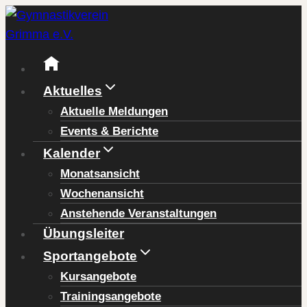
Zum
Inhalt
springen
Aktuelles
Aktuelle Meldungen
Events & Berichte
Kalender
Monatsansicht
Wochenansicht
Anstehende Veranstaltungen
Übungsleiter
Sportangebote
Kursangebote
Trainingsangebote