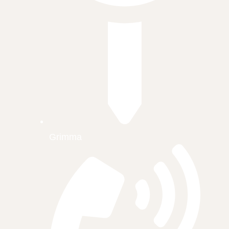
Grimma