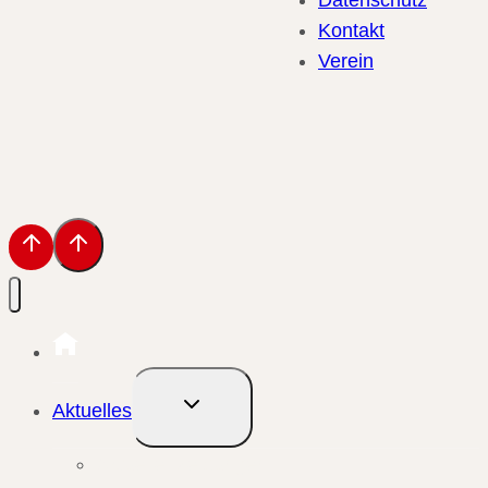
Datenschutz
Kontakt
Verein
Untermenü
Aktuelles
umschalten
Aktuelle Meldungen